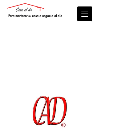
Para mantener su casa o
negocio
al día
Ponte en contacto
651 55 87 06
info@casaaldia.net